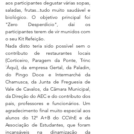
aos participantes degustar várias sopas, 
saladas, frutas...tudo muito saudável e 
biológico. O objetivo principal foi 
"Zero Desperdício", daí os 
participantes terem de vir munidos com 
o seu Kit Refeição.
Nada disto teria sido possível sem o 
contributo de restaurantes locais 
(Corticeiro, Paragem da Ponte, Trinc
´Áqui), da empresa Gertal, da Paladin, 
do Pingo Doce e Intermarché da 
Chamusca, da Junta de Freguesia de 
Vale de Cavalos, da Câmara Municipal, 
da Direção do AEC e do contributo dos 
pais, professores e funcionários. Um 
agradecimento final muito especial aos 
alunos do 12º A+B do CCVnE e da 
Associação de Estudantes, que foram 
incansáveis na dinamização da 