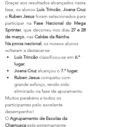
Graças aos resultados alcançados nesta 
fase, os alunos 
Luís Trincão
, 
Joana Cruz
e 
Ruben Jesus
 foram selecionados para 
participar na 
Fase Nacional do Mega 
Sprinter
, que decorreu nos dias 
27 e 28 
de março
, nas 
Caldas da Rainha
.
Na prova nacional
, os nossos alunos 
voltaram a destacar-se:
Luís Trincão
 classificou-se em 
6.º 
lugar
;
Joana Cruz
 alcançou o 
7.º lugar
;
Ruben Jesus
 competiu com 
grande esforço, tendo sido 
eliminado na fase de apuramento.
Muitos parabéns a todos os 
participantes pelo excelente 
desempenho!
O 
Agrupamento de Escolas da 
Chamusca
 está extremamente 