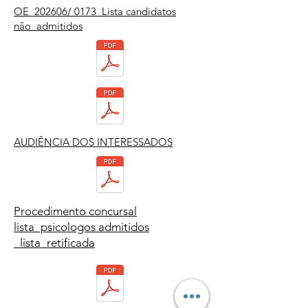
OE_202606/ 0173_Lista candidatos
não_admitidos
AUDIÊ
NCIA DOS INTERESSADOS
Procedimento concursal
lista_psicologos admitidos
_lista_retificada