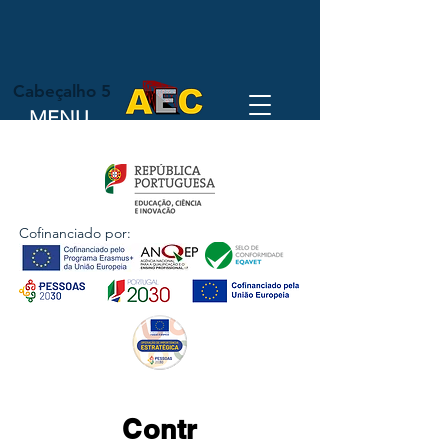
Cabeçalho 5
MENU
Cofinanciado por:
Contr