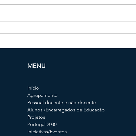
Estre
Hotéis de Insetos
MENU
Início
Agrupamento
Pessoal docente e não docente
Alunos /Encarregados de Educação
Projetos
Portugal 2030
Iniciativas/Eventos