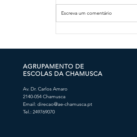
Escreva um comentário
Baile de Finalistas do AEC
AGRUPAMENTO DE
ESCOLAS DA CHAMUSCA
Av. Dr. Carlos Amaro
2140-054 Chamusca
Email:
direcao@ae-chamusca.pt
Tel.: 249769070