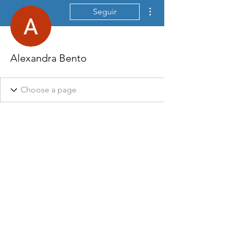
Mais ações
Seguir
Alexandra Bento